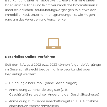
Beurkundungsthemen abdecken. Diese Erklärfilme bieten
Ihnen anschauliche und leicht verständliche Informationen zu
unterschiedlichen Beurkundungsvorgängen, wie etwa den
Immobilienkauf, Unternehmensgründungen sowie Fragen
rund um das Vererben und Verschenken.

Notarielles Online-Verfahren
Seit dem 1. August 2022 bzw. 2023 können folgende Vorgänge
im Gesellschaftsrecht bequem online beurkundet oder
beglaubigt werden:
Gründung einer GmbH (ohne Sacheinlagen)
Anmeldung zum Handelsregister (z. B.
Geschäftsführerwechsel, Änderung der Geschäftsadresse)
Anmeldung zum Genossenschaftsregister (z. B. Aufnahme
eines neuen Vorstandsmitglieds)