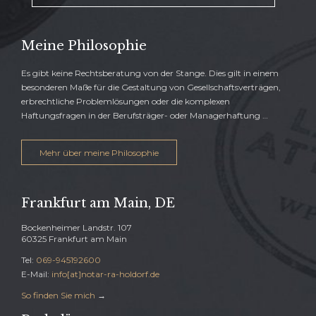
Meine Philosophie
Es gibt keine Rechtsberatung von der Stange. Dies gilt in einem
besonderen Maße für die Gestaltung von Gesellschaftsverträgen,
erbrechtliche Problemlösungen oder die komplexen
Haftungsfragen in der Berufsträger- oder Managerhaftung …
Mehr über meine Philosophie
Frankfurt am Main, DE
Bockenheimer Landstr. 107
60325 Frankfurt am Main
Tel:
069-945192600
E-Mail:
info[at]notar-ra-holdorf.de
So finden Sie mich
→